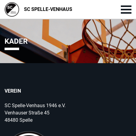
SC SPELLE-VENHAUS
KADER
VEREIN
SC Spelle-Venhaus 1946 e.V.
Venhauser Straße 45
48480 Spelle