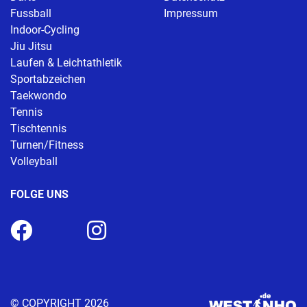
Fussball
Impressum
Indoor-Cycling
Jiu Jitsu
Laufen & Leichtathletik
Sportabzeichen
Taekwondo
Tennis
Tischtennis
Turnen/Fitness
Volleyball
FOLGE UNS
© COPYRIGHT 2026