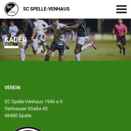
SC SPELLE-VENHAUS
KADER
VEREIN
SC Spelle-Venhaus 1946 e.V.
Venhauser Straße 45
48480 Spelle