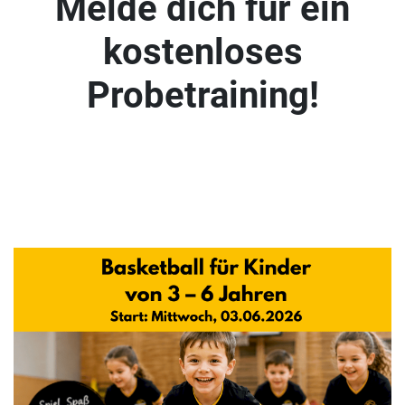
Melde dich für ein
kostenloses
Probetraining!