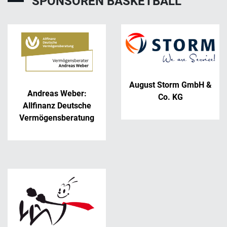
SPONSOREN BASKETBALL
August Storm GmbH &
Andreas Weber:
Co. KG
Allfinanz Deutsche
Vermögensberatung