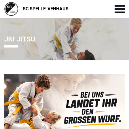
SC SPELLE-VENHAUS
JIU JITSU