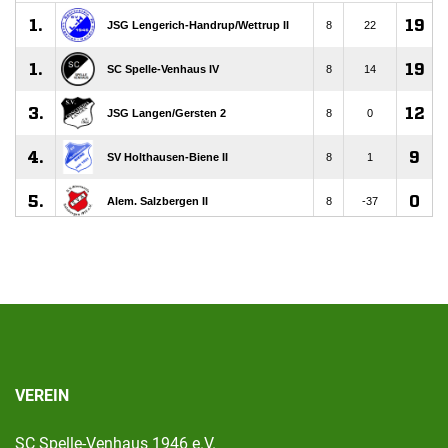
VEREIN
SC Spelle-Venhaus 1946 e.V.