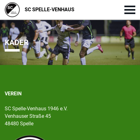
SC SPELLE-VENHAUS
KADER
VEREIN
SC Spelle-Venhaus 1946 e.V.
Venhauser Straße 45
48480 Spelle