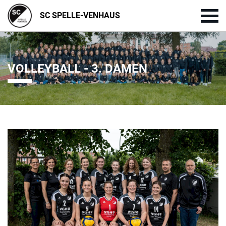
SC SPELLE-VENHAUS
VOLLEYBALL - 3. DAMEN