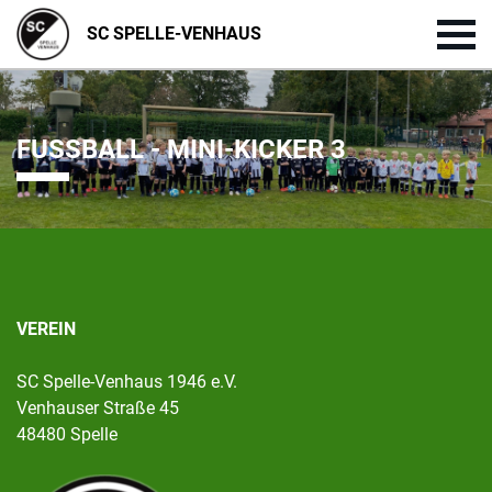
SC SPELLE-VENHAUS
FUSSBALL - MINI-KICKER 3
VEREIN
SC Spelle-Venhaus 1946 e.V.
Venhauser Straße 45
48480 Spelle