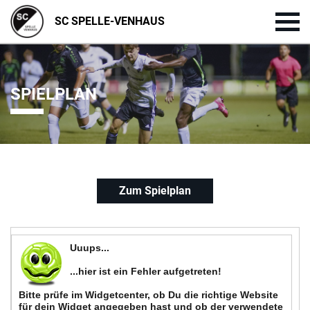
SC SPELLE-VENHAUS
SPIELPLAN
Zum Spielplan