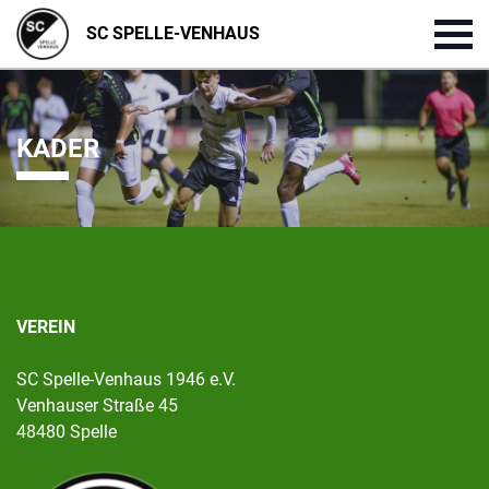
SC SPELLE-VENHAUS
KADER
VEREIN
SC Spelle-Venhaus 1946 e.V.
Venhauser Straße 45
48480 Spelle