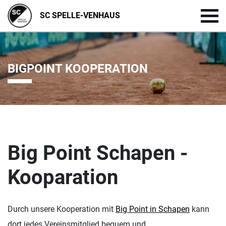
SC SPELLE-VENHAUS
BIGPOINT KOOPERATION
Big Point Schapen -
Kooparation
Durch unsere Kooperation mit
Big Point in Schapen
kann
dort jedes Vereinsmitglied bequem und