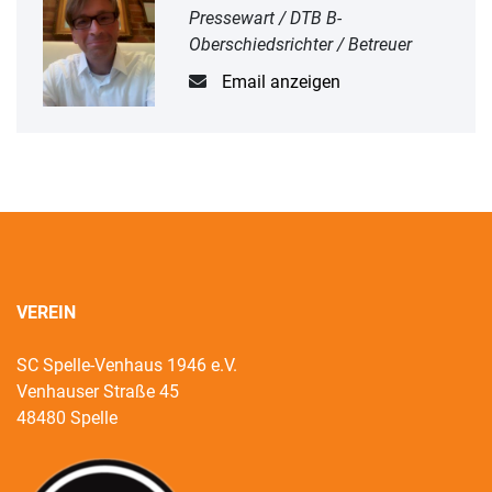
Pressewart / DTB B-
Oberschiedsrichter / Betreuer
Email anzeigen
VEREIN
SC Spelle-Venhaus 1946 e.V.
Venhauser Straße 45
48480 Spelle