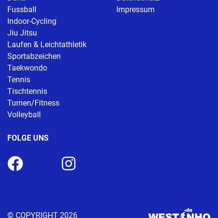
Fussball
Impressum
Indoor-Cycling
Jiu Jitsu
Laufen & Leichtathletik
Sportabzeichen
Taekwondo
Tennis
Tischtennis
Turnen/Fitness
Volleyball
FOLGE UNS
© COPYRIGHT 2026