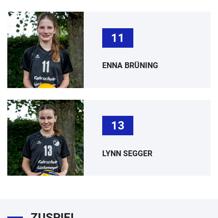
11
ENNA BRÜNING
13
LYNN SEGGER
ZUSPIEL