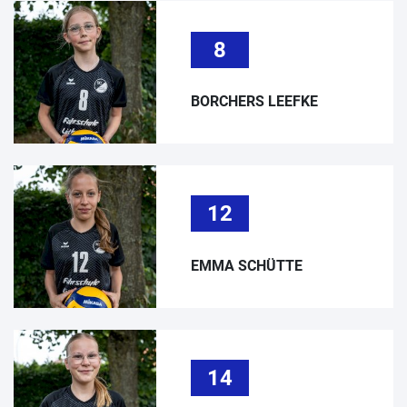
8
BORCHERS LEEFKE
12
EMMA SCHÜTTE
14