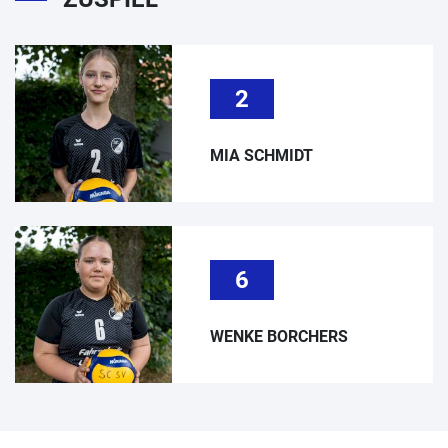
2
MIA SCHMIDT
6
WENKE BORCHERS