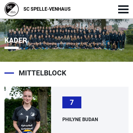
SC SPELLE-VENHAUS
KADER
MITTELBLOCK
7
PHILYNE BUDAN