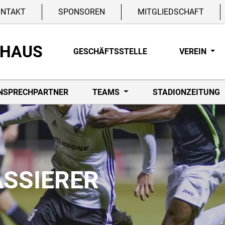
ONTAKT
SPONSOREN
MITGLIEDSCHAFT
NHAUS
GESCHÄFTSSTELLE
VEREIN
NSPRECHPARTNER
TEAMS
STADIONZEITUNG
ASSIERER