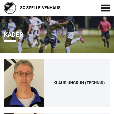
SC SPELLE-VENHAUS
KADER
KLAUS UNGRUH (TECHNIK)