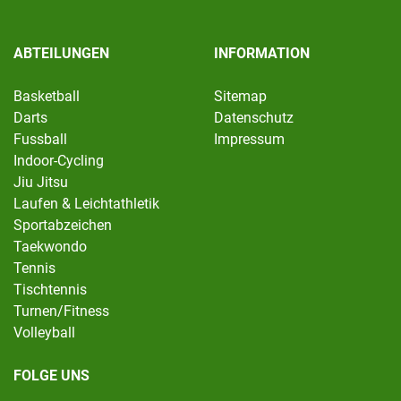
ABTEILUNGEN
INFORMATION
Basketball
Sitemap
Darts
Datenschutz
Fussball
Impressum
Indoor-Cycling
Jiu Jitsu
Laufen & Leichtathletik
Sportabzeichen
Taekwondo
Tennis
Tischtennis
Turnen/Fitness
Volleyball
FOLGE UNS