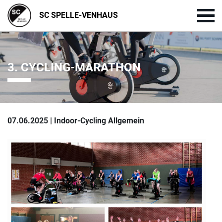
SC SPELLE-VENHAUS
3. CYCLING-MARATHON
07.06.2025 | Indoor-Cycling Allgemein