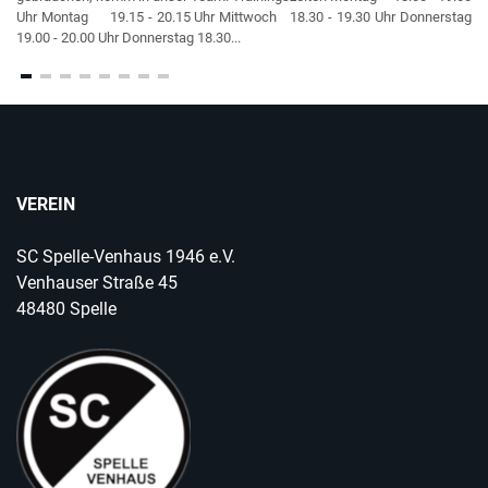
Uhr Montag 19.15 - 20.15 Uhr Mittwoch 18.30 - 19.30 Uhr Donnerstag
19.00 - 20.00 Uhr Donnerstag 18.30...
VEREIN
SC Spelle-Venhaus 1946 e.V.
Venhauser Straße 45
48480 Spelle