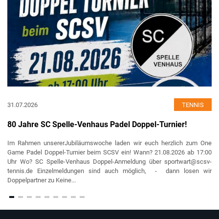
31.07.2026
TENNIS
80 Jahre SC Spelle-Venhaus Padel Doppel-Turnier!
Im Rahmen unsererJubiläumswoche laden wir euch herzlich zum One
Game Padel Doppel-Turnier beim SCSV ein! Wann? 21.08.2026 ab 17:00
Uhr Wo? SC Spelle-Venhaus Doppel-Anmeldung über sportwart@scsv-
tennis.de Einzelmeldungen sind auch möglich, - dann losen wir
Doppelpartner zu ⁠Keine...