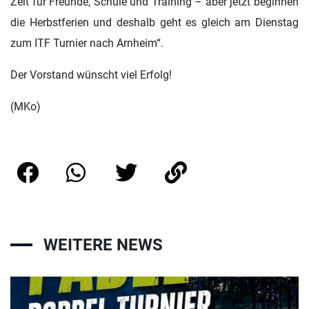
Zeit für Freunde, Schule und Training – aber jetzt beginnen
die Herbstferien und deshalb geht es gleich am Dienstag
zum ITF Turnier nach Arnheim“.
Der Vorstand wünscht viel Erfolg!
(MKo)
WEITERE NEWS