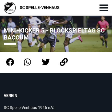
SC SPELLE-VENHAUS
MINI-KICKER 5 - BLOCKSPIELTAG SC
BACCUM
VEREIN
SC Spelle-Venhaus 1946 e.V.