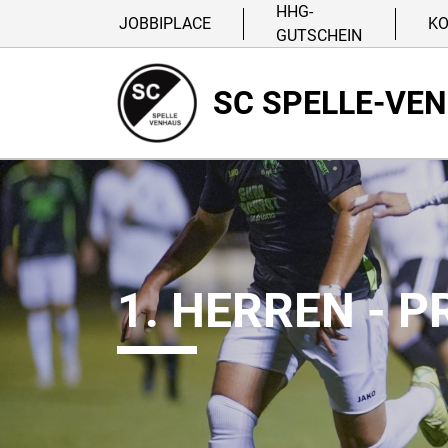
HHG-
JOBBIPLACE
K
GUTSCHEIN
SC SPELLE-VE
1. HERREN - 