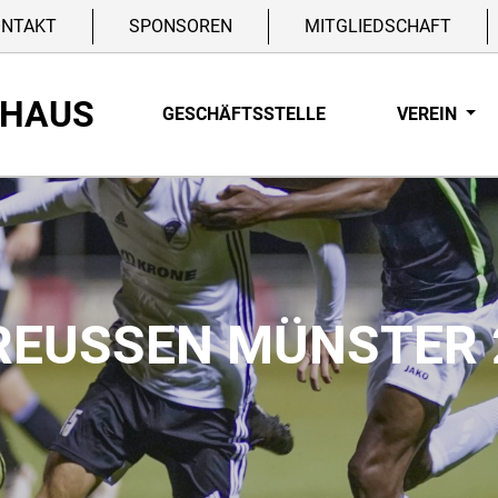
ONTAKT
SPONSOREN
MITGLIEDSCHAFT
NHAUS
GESCHÄFTSSTELLE
VEREIN
PREUSSEN MÜNSTER 2