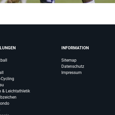
ILUNGEN
INFORMATION
ball
Sitemap
Datenschutz
ll
Impressum
-Cycling
tsu
 & Leichtathletik
abzeichen
ondo
s