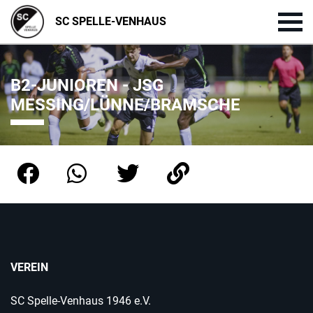
SC SPELLE-VENHAUS
B2-JUNIOREN - JSG
MESSING/LÜNNE/BRAMSCHE
VEREIN
SC Spelle-Venhaus 1946 e.V.