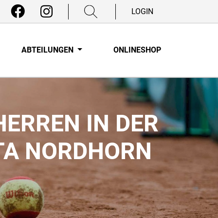
LOGIN
ABTEILUNGEN
ONLINESHOP
HERREN IN DER
RTA NORDHORN