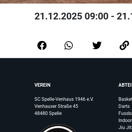
21.12.2025 09:00 - 21
VEREIN
ABTE
SC Spelle-Venhaus 1946 e.V.
Basket
Venhauser Straße 45
Darts
48480 Spelle
Fussba
Indoor
Jiu Ji