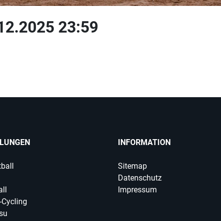
.12.2025 23:59
ILUNGEN
INFORMATION
ball
Sitemap
Datenschutz
ll
Impressum
-Cycling
tsu