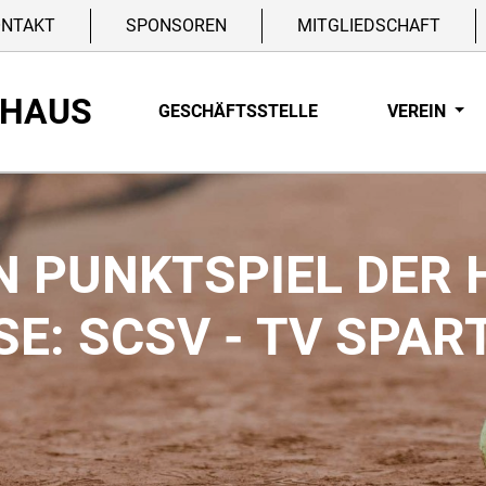
ONTAKT
SPONSOREN
MITGLIEDSCHAFT
NHAUS
GESCHÄFTSSTELLE
VEREIN
 PUNKTSPIEL DER 
E: SCSV - TV SPA