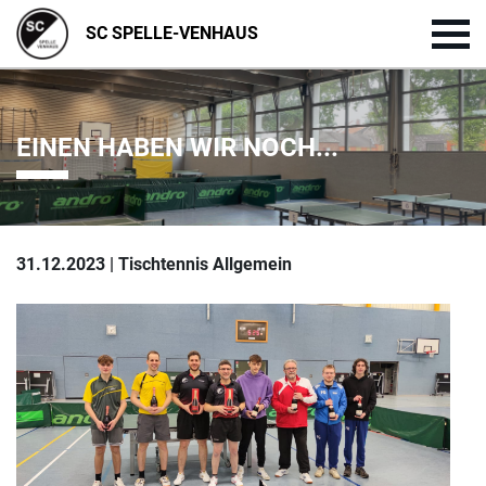
SC SPELLE-VENHAUS
EINEN HABEN WIR NOCH...
31.12.2023 | Tischtennis Allgemein