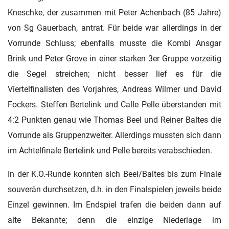
Kneschke, der zusammen mit Peter Achenbach (85 Jahre)
von Sg Gauerbach, antrat. Für beide war allerdings in der
Vorrunde Schluss; ebenfalls musste die Kombi Ansgar
Brink und Peter Grove in einer starken 3er Gruppe vorzeitig
die Segel streichen; nicht besser lief es für die
Viertelfinalisten des Vorjahres, Andreas Wilmer und David
Fockers. Steffen Bertelink und Calle Pelle überstanden mit
4:2 Punkten genau wie Thomas Beel und Reiner Baltes die
Vorrunde als Gruppenzweiter. Allerdings mussten sich dann
im Achtelfinale Bertelink und Pelle bereits verabschieden.
In der K.O.-Runde konnten sich Beel/Baltes bis zum Finale
souverän durchsetzen, d.h. in den Finalspielen jeweils beide
Einzel gewinnen. Im Endspiel trafen die beiden dann auf
alte Bekannte; denn die einzige Niederlage im