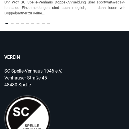
Uhr Wo? SC Spelle-Venhaus Doppel-Anmeldung über sportwart@scsv-
tennis.de Einzelmeldungen sind auch möglich, - dann losen wir
Doppelpartner zu ⁠Keine...
VEREIN
SC Spelle-Venhaus 1946 e.V.
Venhauser Straße 45
48480 Spelle