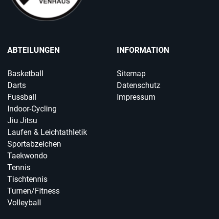
ABTEILUNGEN
INFORMATION
Basketball
Sitemap
Darts
Datenschutz
Fussball
Impressum
Indoor-Cycling
Jiu Jitsu
Laufen & Leichtathletik
Sportabzeichen
Taekwondo
Tennis
Tischtennis
Turnen/Fitness
Volleyball