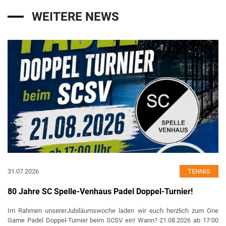
WEITERE NEWS
31.07.2026
TENNIS
80 Jahre SC Spelle-Venhaus Padel Doppel-Turnier!
Im Rahmen unsererJubiläumswoche laden wir euch herzlich zum One
Game Padel Doppel-Turnier beim SCSV ein! Wann? 21.08.2026 ab 17:00