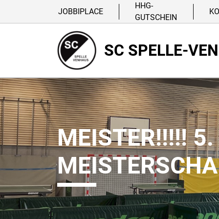
HHG-
JOBBIPLACE
K
GUTSCHEIN
SC SPELLE-VE
MEISTER!!!!! 
MEISTERSCHA