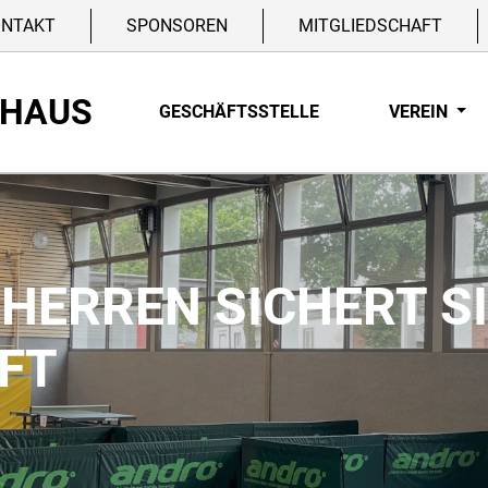
ONTAKT
SPONSOREN
MITGLIEDSCHAFT
NHAUS
GESCHÄFTSSTELLE
VEREIN
5. HERREN SICHERT 
FT