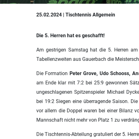
25.02.2024 | Tischtennis Allgemein
Die 5. Herren hat es geschafft!
Am gestrigen Samstag hat die 5. Herren am 
Tabellenzweiten aus Gauerbach die Meisterscha
Die Formation
Peter Grove, Udo Schooss, An
am Ende klar mit 7:2 bei 25:9 gewonnen Sät
ungeschlagenen Spitzenspieler Michael Dycker
bei 19:2 Siegen eine überragende Saison. Die
vor allem die Doppel waren bei einer Bilanz vo
Mannschaft nicht mehr von Platz 1 zu verdrän
Die Tischtennis-Abteilung gratuliert der 5. Herr