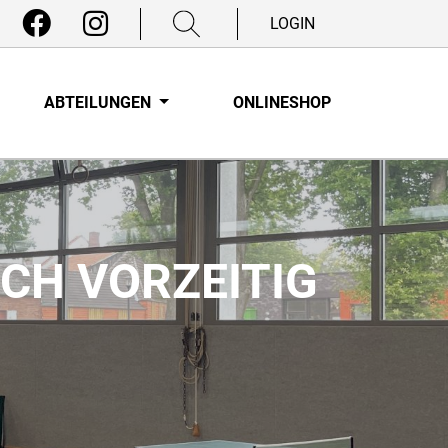
LOGIN
ABTEILUNGEN
ONLINESHOP
SICH VORZEITIG