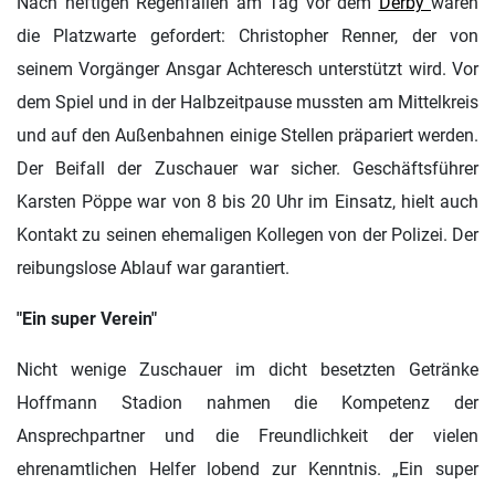
Nach heftigen Regenfällen am Tag vor dem
Derby
waren
die Platzwarte gefordert: Christopher Renner, der von
seinem Vorgänger Ansgar Achteresch unterstützt wird. Vor
dem Spiel und in der Halbzeitpause mussten am Mittelkreis
und auf den Außenbahnen einige Stellen präpariert werden.
Der Beifall der Zuschauer war sicher. Geschäftsführer
Karsten Pöppe war von 8 bis 20 Uhr im Einsatz, hielt auch
Kontakt zu seinen ehemaligen Kollegen von der Polizei. Der
reibungslose Ablauf war garantiert.
"Ein super Verein"
Nicht wenige Zuschauer im dicht besetzten Getränke
Hoffmann Stadion nahmen die Kompetenz der
Ansprechpartner und die Freundlichkeit der vielen
ehrenamtlichen Helfer lobend zur Kenntnis. „Ein super