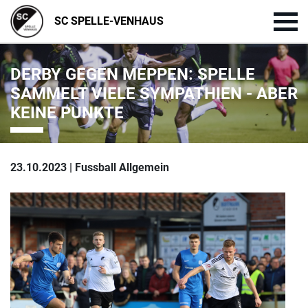
SC SPELLE-VENHAUS
DERBY GEGEN MEPPEN: SPELLE
SAMMELT VIELE SYMPATHIEN - ABER
KEINE PUNKTE
23.10.2023 | Fussball Allgemein