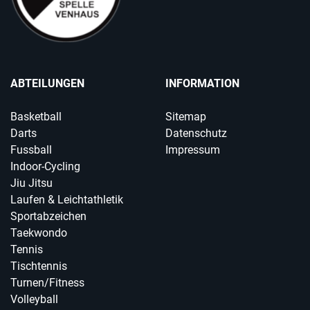
ABTEILUNGEN
INFORMATION
Basketball
Sitemap
Darts
Datenschutz
Fussball
Impressum
Indoor-Cycling
Jiu Jitsu
Laufen & Leichtathletik
Sportabzeichen
Taekwondo
Tennis
Tischtennis
Turnen/Fitness
Volleyball