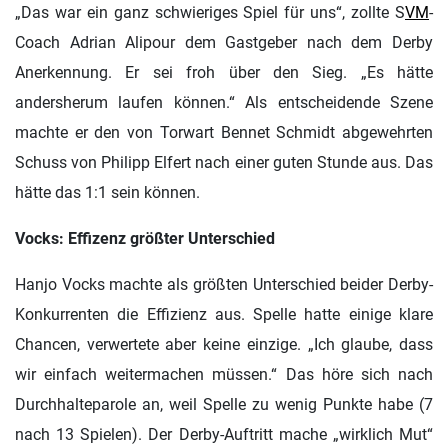
„Das war ein ganz schwieriges Spiel für uns“, zollte S
VM
-
Coach Adrian Alipour dem Gastgeber nach dem Derby
Anerkennung. Er sei froh über den Sieg.
„Es hätte
andersherum laufen können.“ Als entscheidende Szene
machte er den von Torwart Bennet Schmidt abgewehrten
Schuss von Philipp Elfert nach einer guten Stunde aus. Das
hätte das 1:1 sein können.
Vocks: Effizenz größter Unterschied
Hanjo Vocks machte als größten Unterschied beider Derby-
Konkurrenten die Effizienz aus. Spelle hatte einige klare
Chancen, verwertete aber keine einzige. „Ich glaube, dass
wir einfach weitermachen müssen.“ Das höre sich nach
Durchhalteparole an, weil Spelle zu wenig Punkte habe (7
nach 13 Spielen). Der Derby-Auftritt mache „wirklich Mut“