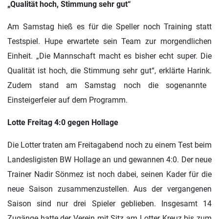
„Qualität hoch, Stimmung sehr gut“
Am Samstag hieß es für die Speller noch Training statt
Testspiel. Hupe erwartete sein Team zur morgendlichen
Einheit.
„Die Mannschaft macht es bisher echt super. Die
Qualität ist hoch, die Stimmung sehr gut“, erklärte Harink.
Zudem stand am Samstag noch die sogenannte
Einsteigerfeier auf dem Programm.
Lotte Freitag 4:0 gegen Hollage
Die Lotter traten am Freitagabend noch zu einem Test beim
Landesligisten BW Hollage an und gewannen 4:0. Der neue
Trainer Nadir Sönmez ist noch dabei, seinen Kader für die
neue Saison zusammenzustellen. Aus der vergangenen
Saison sind nur drei Spieler geblieben. Insgesamt 14
Zugänge hatte der Verein mit Sitz am Lotter Kreuz bis zum