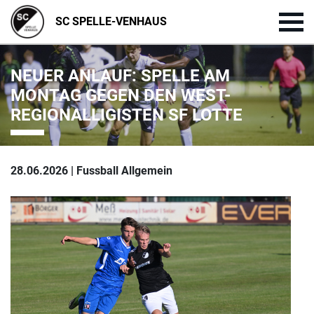
SC SPELLE-VENHAUS
NEUER ANLAUF: SPELLE AM
MONTAG GEGEN DEN WEST-
REGIONALLIGISTEN SF LOTTE
28.06.2026 | Fussball Allgemein