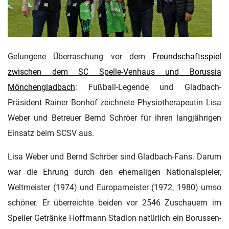
Gelungene Überraschung vor dem
Freundschaftsspiel
zwischen dem SC Spelle-Venhaus und Borussia
Mönchengladbach
: Fußball-Legende und Gladbach-
Präsident Rainer Bonhof zeichnete Physiotherapeutin Lisa
Weber und Betreuer Bernd Schröer für ihren langjährigen
Einsatz beim SCSV aus.
Lisa Weber und Bernd Schröer sind Gladbach-Fans. Darum
war die Ehrung durch den ehemaligen Nationalspieler,
Weltmeister (1974) und Europameister (1972, 1980) umso
schöner. Er überreichte beiden vor 2546 Zuschauern im
Speller Getränke Hoffmann Stadion natürlich ein Borussen-