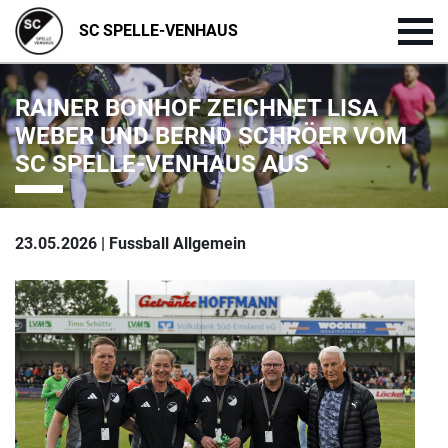
SC SPELLE-VENHAUS
RAINER BONHOF ZEICHNET LISA
WEBER UND BERND SCHRÖER VOM
SC SPELLE-VENHAUS AUS
23.05.2026 | Fussball Allgemein