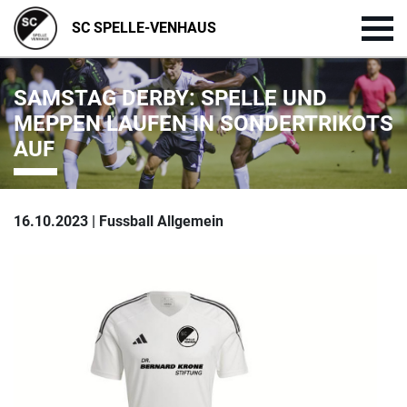
SC SPELLE-VENHAUS
SAMSTAG DERBY: SPELLE UND
MEPPEN LAUFEN IN SONDERTRIKOTS
AUF
16.10.2023 | Fussball Allgemein