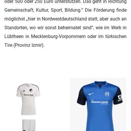
oder 500 oder 250 Euro unterstützen. Das geht in Richtung
Gemeinschaft, Kultur, Sport, Bildung.“ Die Förderung finde
möglichst „hier in Nordwestdeutschland statt, aber auch an
Standorten, wo wir sonst beheimatet sind“, wie im Werk in
Lübtheen in Mecklenburg-Vorpommern oder im türkischen
Tire (Provinz Izmir).