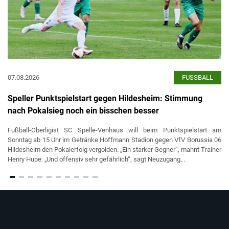
07.08.2026
FUSSBALL
Speller Punktspielstart gegen Hildesheim: Stimmung
nach Pokalsieg noch ein bisschen besser
Fußball-Oberligist SC Spelle-Venhaus will beim Punktspielstart am
Sonntag ab 15 Uhr im Getränke Hoffmann Stadion gegen VfV Borussia 06
Hildesheim den Pokalerfolg vergolden. „Ein starker Gegner“, mahnt Trainer
Henry Hupe. „Und offensiv sehr gefährlich“, sagt Neuzugang...