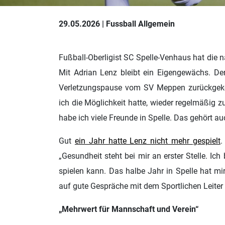
29.05.2026 | Fussball Allgemein
Fußball-Oberligist SC Spelle-Venhaus hat die
Mit Adrian Lenz bleibt ein Eigengewächs. Der
Verletzungspause vom SV Meppen zurückgeke
ich die Möglichkeit hatte, wieder regelmäßig z
habe ich viele Freunde in Spelle. Das gehört au
Gut
ein Jahr hatte Lenz nicht mehr gespielt
.
„Gesundheit steht bei mir an erster Stelle. Ic
spielen kann. Das halbe Jahr in Spelle hat mi
auf gute Gespräche mit dem Sportlichen Leiter 
„Mehrwert für Mannschaft und Verein“