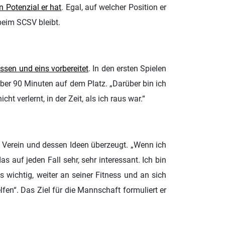
n Potenzial er hat
. Egal, auf welcher Position er
 beim SCSV bleibt.
ssen und eins vorbereitet
. In den ersten Spielen
über 90 Minuten auf dem Platz. „Darüber bin ich
t verlernt, in der Zeit, als ich raus war.“
m Verein und dessen Ideen überzeugt. „Wenn ich
 auf jeden Fall sehr, sehr interessant. Ich bin
 wichtig, weiter an seiner Fitness und an sich
en“. Das Ziel für die Mannschaft formuliert er