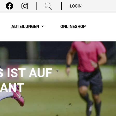
LOGIN
ABTEILUNGEN
ONLINESHOP
S IST AUF
SANT