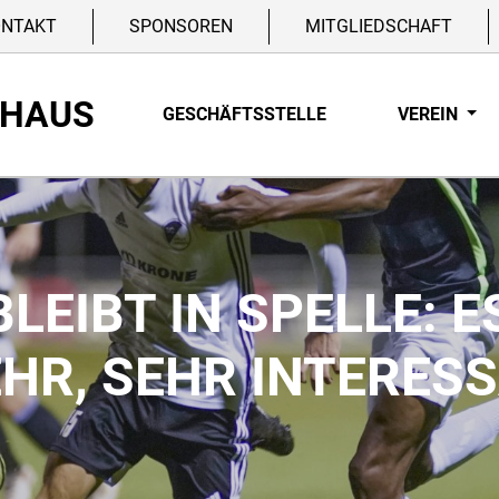
ONTAKT
SPONSOREN
MITGLIEDSCHAFT
NHAUS
GESCHÄFTSSTELLE
VEREIN
LEIBT IN SPELLE: E
EHR, SEHR INTERES