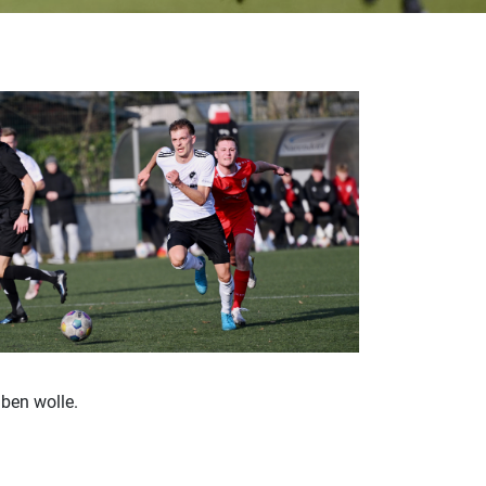
iben wolle.