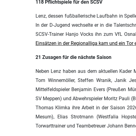
118 Pflichtspiele für den SCSV
Lenz, dessen fußballerische Laufbahn in Spell
In der D-Jugend wechselte er in die Talentsch
SCSV-Trainer Hanjo Vocks ihn zum VfL Osnabr
Einsätzen in der Regionalliga kam und ein Tor e
21 Zusagen für die nächste Saison
Neben Lenz haben aus dem aktuellen Kader Ma
Tom Winnemöller, Steffen Wranik, Janik Je
Mittelfeldspieler Benjamin Evers (Preußen Müns
SV Meppen) und Abwehrspieler Moritz Pauli (
Thomas Klimka ihre Arbeit in der Saison 202
Mesum), Elias Strotmann (Westfalia Hopste
Torwarttrainer und Teambetreuer Johann Benne