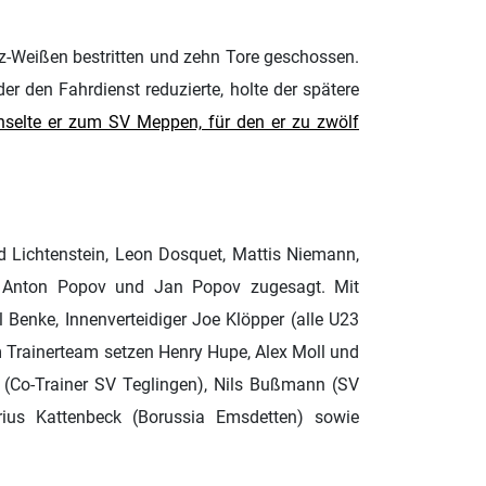
rz-Weißen bestritten und zehn Tore geschossen.
r den Fahrdienst reduzierte, holte der spätere
selte er zum SV Meppen, für den er zu zwölf
 Lichtenstein, Leon Dosquet, Mattis Niemann,
v, Anton Popov und Jan Popov zugesagt. Mit
l Benke, Innenverteidiger Joe Klöpper (alle U23
Trainerteam setzen Henry Hupe, Alex Moll und
 (Co-Trainer SV Teglingen), Nils Bußmann (SV
rius Kattenbeck (Borussia Emsdetten) sowie