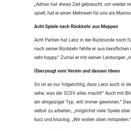
„Adrian hat etwas Zeit gebraucht, um wieder r
spielt, hat er einen Mehrwert für uns als Manns
Acht Spiele nach Rückkehr aus Meppen
Acht Partien hat Lenz in der Rückrunde noch f
nach seiner Rückkehr fehlte er aus beruflichen
sehr happy.“ Zumal er mit seinen Leistungen „mei
Überzeugt vom Verein und dessen Ideen
So ist es nur folgerichtig, dass Lenz auch in
sehe, was der SCSV alles macht!“ Auch mit Blic
ein ehrgeiziger Typ, will immer gewinnen.“ De
selbst zu arbeiten, „möglichst viele Spiele ü
kurz und knackig: „Wir wollen oben mitspielen.