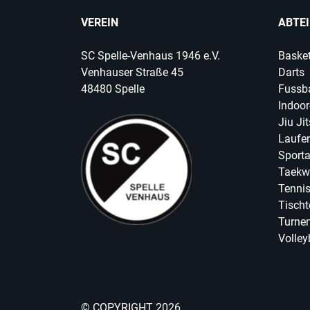
VEREIN
ABTE
SC Spelle-Venhaus 1946 e.V.
Basket
Venhauser Straße 45
Darts
48480 Spelle
Fussba
Indoor
Jiu Ji
Laufen
Sport
Taekw
Tenni
Tischt
Turnen
Volley
© COPYRIGHT 2026