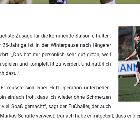
 nächste Zusage für die kommende Saison erhalten:
 25-Jährige ist in der Winterpause nach längerer
hrt. „
Das hat mir persönlich sehr gut getan, weil
u spielen und komplett fit zu werden. Und natürlich
ch dazu.“
 Er musste sich einer Hüft-Operation unterziehen.
h bin einfach froh, dass ich wieder ohne Schmerzen
r viel Spaß gemacht“, sagt der Fußballer, der auch
Markus Schütte verweist. Danach habe er mitgeteilt, dass er ble